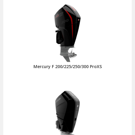
Mercury F 200/225/250/300 ProXS