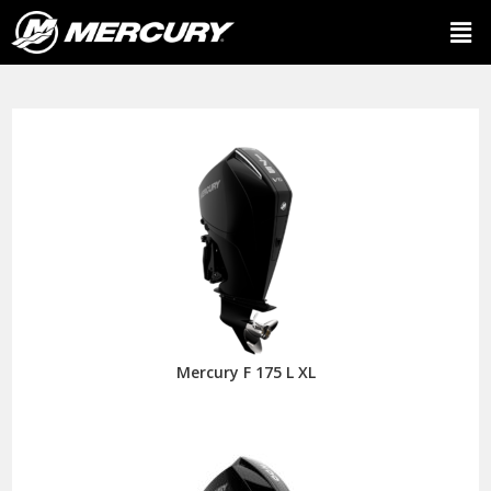
Mercury F 175 L XL