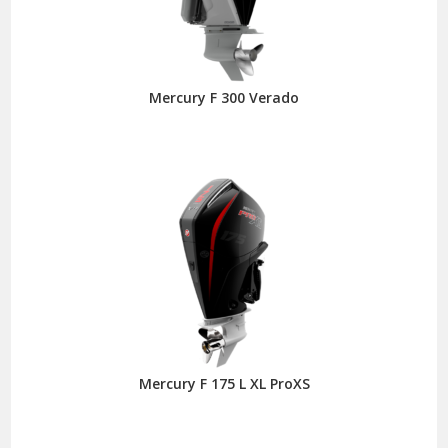
Mercury F 300 Verado
Mercury F 175 L XL ProXS