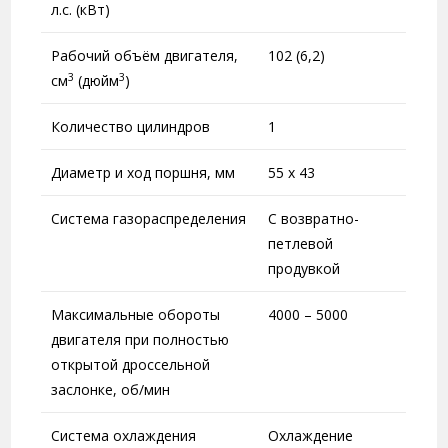
л.с. (кВт)
Рабочий объём двигателя,
102 (6,2)
3
3
см
(дюйм
)
Количество цилиндров
1
Диаметр и ход поршня, мм
55 x 43
Система газораспределения
С возвратно-
петлевой
продувкой
Максимальные обороты
4000 – 5000
двигателя при полностью
открытой дроссельной
заслонке, об/мин
Система охлаждения
Охлаждение