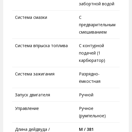
забортной водой
Система смазки
С
предварительным
смешиванием
Система впрыска топлива
С контурной
подачей (1
карбюратор)
Система зажигания
Разрядно-
ёмкостная
Запуск двигателя
Ручной
Управление
Ручное
(румпельное)
Длина дейдвуда /
M / 381