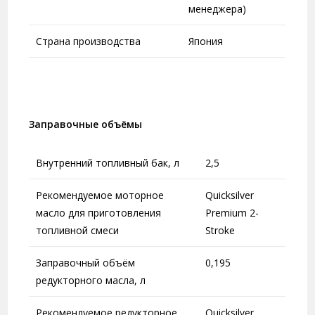
менеджера)
Страна производства
Япония
Заправочные объёмы
Внутренний топливный бак, л
2,5
Рекомендуемое моторное
Quicksilver
масло для приготовления
Premium 2-
топливной смеси
Stroke
Заправочный объём
0,195
редукторного масла, л
Рекомендуемое редукторное
Quicksilver