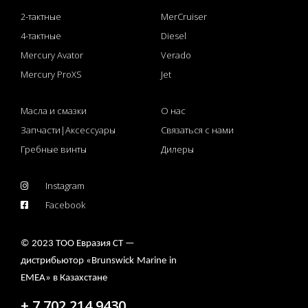
2-тактные
MerCruiser
4-тактные
Diesel
Mercury Avator
Verado
Mercury ProXS
Jet
Масла и смазки
О нас
Запчасти|Аксессуары
Связаться с нами
Гребные винты
Дилеры
Instagram
Facebook
© 2023 ТОО Евразия СТ —
дистрибьютор «
Brunswick
Marine
in
EMEA
» в Казахстане
+ 7 702 214 9430