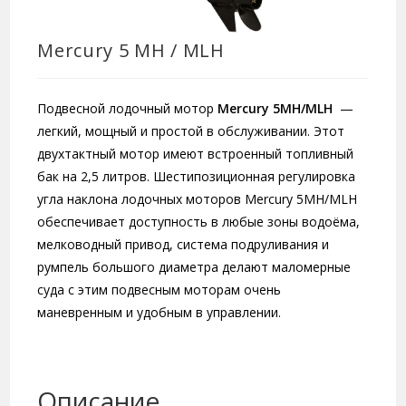
Mercury 5 MH / MLH
Подвесной лодочный мотор
Mercury 5MH/MLH
—
легкий, мощный и простой в обслуживании. Этот
двухтактный мотор имеют встроенный топливный
бак на 2,5 литров. Шестипозиционная регулировка
угла наклона лодочных моторов Mercury 5MH/MLH
обеспечивает доступность в любые зоны водоёма,
мелководный привод, система подруливания и
румпель большого диаметра делают маломерные
суда с этим подвесным моторам очень
маневренным и удобным в управлении.
Описание