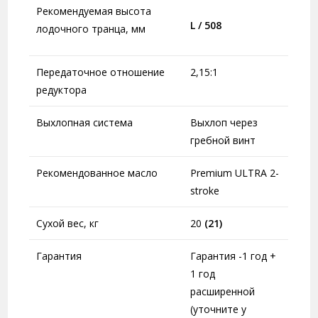
Рекомендуемая высота
L / 508
лодочного транца, мм
Передаточное отношение
2,15:1
редуктора
Выхлопная система
Выхлоп через
гребной винт
Рекомендованное масло
Premium ULTRA 2-
stroke
Сухой вес, кг
20
(21)
Гарантия
Гарантия -1 год +
1 год
расширенной
(уточните у