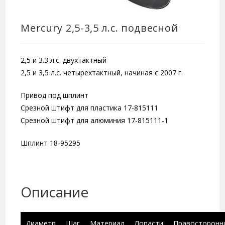
Mercury 2,5-3,5 л.с. подвесной
2,5 и 3.3 л.с. двухтактный
2,5 и 3,5 л.с. четырехтактный, начиная с 2007 г.
Привод под шплинт
Срезной штифт для пластика 17-815111
Срезной штифт для алюминия 17-815111-1
Шплинт 18-95295
Описание
Диаметр
Шаг
Материал
Лопасти
Правосторонн