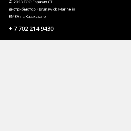
© 2023 ТОО Евразия СТ —
дистрибьютор «
Brunswick
Marine
in
EMEA
» в Казахстане
+ 7 702 214 9430