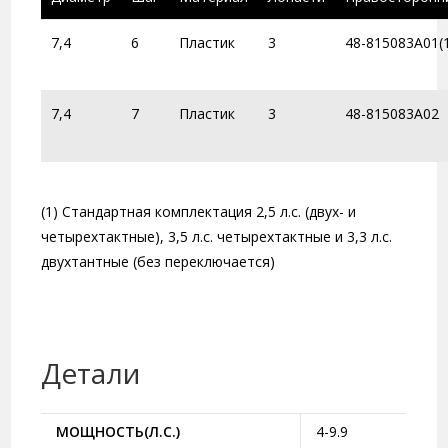
7,4
6
Пластик
3
48-815083A01(
7,4
7
Пластик
3
48-815083A02
(1) Стандартная комплектация 2,5 л.с. (двух- и
четырехтактные), 3,5 л.с. четырехтактные и 3,3 л.с.
двухтантные (без переключается)
Детали
МОЩНОСТЬ(Л.С.)
4-9.9